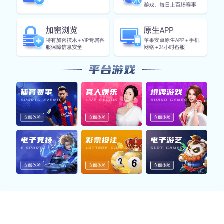
我们推出的原生应用覆盖体育、电竞等热门内容，支持赛事
查看、数据浏览与多端同步，结合高清直播与智能提醒，为
用户带来高效、流畅的体验。
体育App
聚合热门体育赛事，覆盖足球、篮球、电竞等领域，提供数
据查询、直播内容与资讯提醒，助您快速掌握赛场动向。