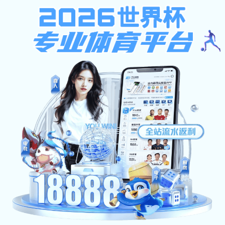
注册入口
乐鱼官方在线登录
· 体育观
看更便捷
连接你的赛事视野，打造球迷专属的数字主场。
乐鱼官方
在线登录网页版
提供多终端支持、高清视频、 实时比分与
赛事推荐，让你随时随地畅享体育内容。
网页端入口