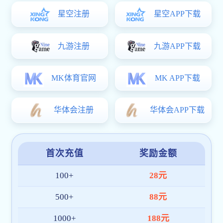
APP、PC 和移动网页端。在东南亚、中东、欧洲等区域建立
了本地化技术与客服团队，确保每位用户都能获得便捷、可
靠的服务体验。
截至目前，乐鱼官方在线登录 已拥有超
100 万+
注册用户，
服务网络覆盖十余国家与地区，日均访问量持续增长，深受
广大体育爱好者喜爱。
我们将继续秉持“
技术创新、用户至上、安全高效
”的理念，
持续优化产品架构与内容体验，致力于成为全球领先的乐鱼
官方端网站登录入口-乐鱼leyu(中国)平台。