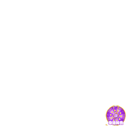
身份验证
网络防护
多因子登录、行为识
WAF规则、异常流量识
别、设备绑定
别、服务稳定性保障
安全核心
数据加密
行为审计
字段加密、权限分级、
关键操作日志、行为追
存储隔离
踪、风险溯源支持