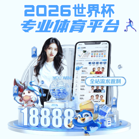
注册入口
乐鱼官方在线登录
· 体育观
看更便捷
连接你的赛事视野，打造球迷专属的数字主场。
乐鱼官方
在线登录网页版
提供多终端支持、高清视频、 实时比分与
赛事推荐，让你随时随地畅享体育内容。
网页端入口