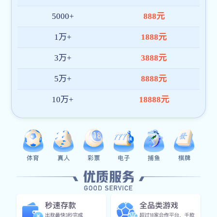
乐鱼官方在线登录全站App