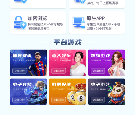
我们推出的原生应用覆盖体育、电竞等热门内容，支持赛事
查看、数据浏览与多端同步，结合高清直播与智能提醒，为
用户带来高效、流畅的体验。
体育App
聚合热门体育赛事，覆盖足球、篮球、电竞等领域，提供数
据查询、直播内容与资讯提醒，助您快速掌握赛场动向。