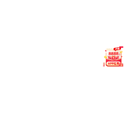
网络。如仍有问题，可尝试切换清晰度或联系平台客服排
查设备兼容性。
6
如何联系客服？支持哪些语言？
我们提供 7×24 小时在线服务，支持中文、英文、马来语
三语交流。您可通过官网 Live Chat、Telegram 或
WhatsApp 快速联系人工客服。
用户评分
4.9 / 5.0
200 万+ 次下载