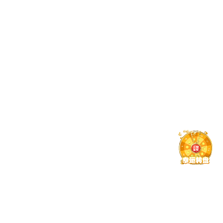
量。
3、努力回馈给球迷
作为一名备受欢迎的运动员，杨瀚森十分清楚自己肩上的责
任。他深知，仅仅依靠口头表达是不够的，因此，他一直在
寻找机会来真正回馈这些对自己倾注了大量关爱的粉丝。从
参加慈善活动，到组织线下见面会，每一步都是为了与他们
建立更紧密联系。
此外，为了增加互动性，杨瀚森还利用社交媒体平台，与粉
丝们分享自己的训练生活和比赛背后的故事。这种透明度拉
近了彼此间距离，让粉丝能够更直接地参与到他的成长历程
之中。同时，这也激励着更多年轻人追逐梦想。
正因为如此，杨瀚森也收获了一批忠实粉丝，他们愿意陪伴
他走过风雨，并在关键时刻给予帮助。这种良性的互动关