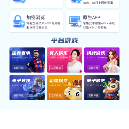
2、信念构建中的重要作用
信念是一个人追寻梦想的重要基石，而对于杨瀚森而言，正
是球迷给予了他坚定不移的信念。他曾分享道，在经历挫折
和失败后，是那些一直陪伴左右、默默奉献的小伙伴们给了
他希望与勇气。每一次跌倒后的重新站起，都离不开他们那
份无条件的期待与包容。
球迷们不仅是在比赛中为其加油，更是在生活中的点滴关
怀，让杨瀚森感受到被爱的温暖。在这样的氛围下，他逐渐
形成了一种强烈的责任感，不仅要为自己争光，更要为所有
关注自己的朋友们拼搏。他说：“我的奋斗不仅是为了胜利，
也是为了回报那些对我始终如一的人。”
这一份责任感铸就了他的信念，使得每当面临艰难选择时，
他都能够保持冷静，并做出正确决策。而这种精神，也逐渐
影响着身边更多的人，让大家共同感受到一种积极向上的力