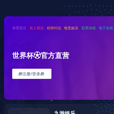
乐鱼官
连接你的赛事视野，打造