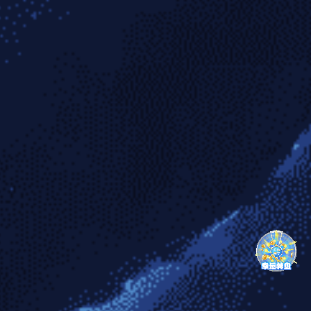
练，球队保持了较高水平的竞
季的不俗成绩。
激烈的联赛中，有多达12支
如利物浦、曼城和切尔西等。
重要竞争者。尽管如此，一些
门形成了一定威胁。
紧张氛围促使每支球队都不能
，每场比赛都至关重要。
不仅能带来丰厚的经济收益，