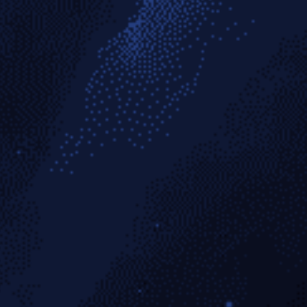
可以看到英超联赛不仅是一场场技术上的较量，更是一系列策略
必须把握住当前良机，不断提升自身实力，以期迎接更加激烈且
已经进入了白热化阶段，各队为了争夺有限的欧冠席位而展开了
赛，同时也让我们看到了其巨大的潜力。而面对众多强敌，他们
会有更多精彩瞬间出现，而各大俱乐部之间复杂微妙关系也将愈
密切关注这条充满悬念和激情之路，希望看到更多令人惊喜的发