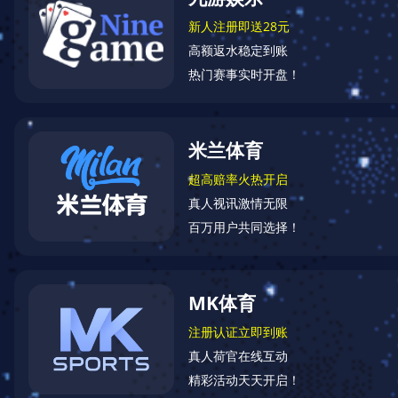
英超最后冲刺阶