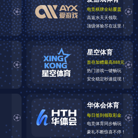
欧冠名额激烈竞争