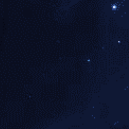
还能提升俱乐部品牌价值。
其次，在竞技层面上，与世
升技战术水平。此外，对于
的重要因素之一。
最后，从长远来看，不断参
无论是从财务还是竞技层面
4、未来展望与
随着英超联赛进入最后冲刺
要克服诸多挑战。如伤病问
可忽视的一环。
此外，在未来几个转会窗口
增加的新兴力量。只有这样