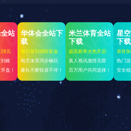
文
，各队为了争夺宝贵的欧冠名额而展开了激烈的竞争。阿斯顿维
队的实力与潜力。而与此同时，其他11支球队也在为获得欧冠
对手分析、欧冠名额的重要性以及未来展望四个方面深入探讨这
超联赛的动态，以及每支球队所面临的挑战与机遇。
表现
强大的竞技状态，他们不仅在联赛中稳步前进，还成功闯入了欧
定。同时，维拉在关键比赛中的表现尤其抢眼，不少球员都发挥
拉展现出了顽强的斗志和良好的团队配合，这使得他们能够从众
能够以灵活多变的战术来应对，不仅防守稳固，还能抓住机会进