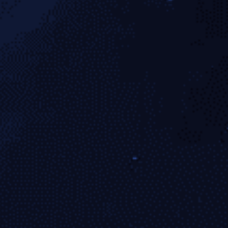
其…
领
净胜分的统计是衡量球队表现的重...
德
一位备受瞩目的年轻球员，全力以...