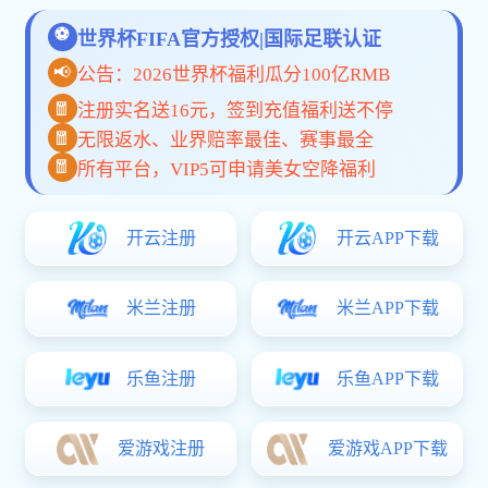
下载APP
巴黎成历史第八队欧冠百胜皇马拜仁巴
萨稳居前三
2026-06-01 22:41
阅读 88 次