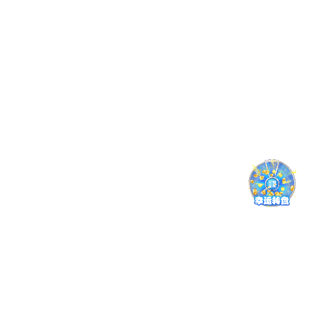
环境下，他们更能保持冷静应对，发挥出最佳状态。
3、对其他球队的启示
随着巴黎取得百场胜利，其成功经验对于其他球队来说具有
重要借鉴意义。首先，要想实现突破，就必须明确目标并制
定长远规划。在当前竞争加剧的大环境下，仅仅依靠单一引
援或短期策略已难以立足，因此合理布局与坚持长期发展非
常关键。
其次，加强青训体系建设至关重要。一支优秀球队必须具备
稳定的人才输出渠道，通过培养本土年轻球员来增强自身实
力，这是任何豪门都不容忽视的重要环节。此外，与其他俱
乐部进行合作与交流也是促进成长的一种有效方式，通过学
习他人的成功经验来弥补自身不足。
最后，高度重视体育精神和团队文化建设同样不可或缺。一